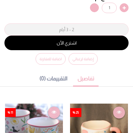
2 - 3 أيام
اشتري الأن
إضافة لرغباتي
اضافة للمقارنة
تفاصيل
التقييمات (0)
11 %
25 %