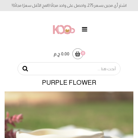
اشترِ أي مجين بسعر 275، واحصل على واحد مجانًا (المج الأقل سعرًا مجانًا)!
0
0.00 ج.م
PURPLE FLOWER