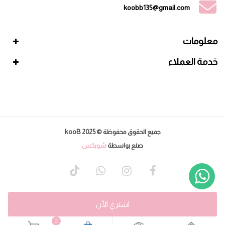
koobb135@gmail.com
معلومات
خدمة العملاء
جميع الحقوق محفوظة © 2025 kooB
صنع بواسطة
شوبكس
اشتري الأن
0