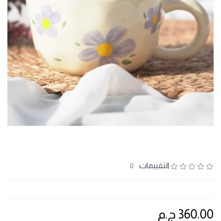
التقييمات
0
360.00 ج.م